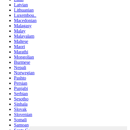
Latvian
Lithuanian
Luxembou..
Macedonian
Malagasy
Malay
Malayalam
Maltese
Maori
Marathi
Mongolian
Burmese
Nepali
Norwegian
Pashto
Persian
Punjabi
Serbian
Sesotho
Sinhala
Slovak
Slovenian
Somali
Samoan