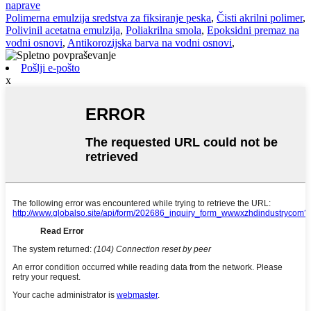
naprave
Polimerna emulzija sredstva za fiksiranje peska
,
Čisti akrilni polimer
,
Polivinil acetatna emulzija
,
Poliakrilna smola
,
Epoksidni premaz na
vodni osnovi
,
Antikorozijska barva na vodni osnovi
,
Pošlji e-pošto
x