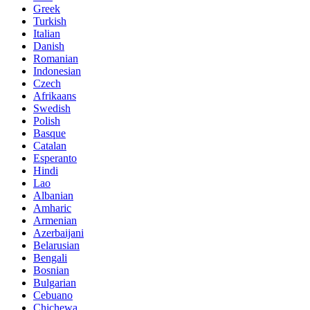
Greek
Turkish
Italian
Danish
Romanian
Indonesian
Czech
Afrikaans
Swedish
Polish
Basque
Catalan
Esperanto
Hindi
Lao
Albanian
Amharic
Armenian
Azerbaijani
Belarusian
Bengali
Bosnian
Bulgarian
Cebuano
Chichewa