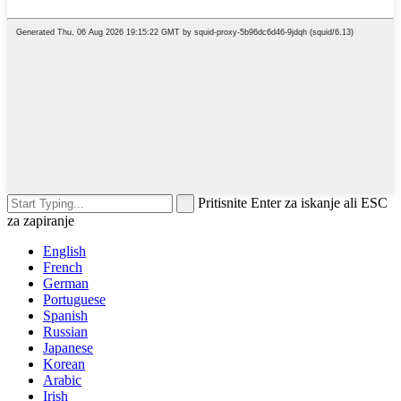
Pritisnite Enter za iskanje ali ESC
za zapiranje
English
French
German
Portuguese
Spanish
Russian
Japanese
Korean
Arabic
Irish