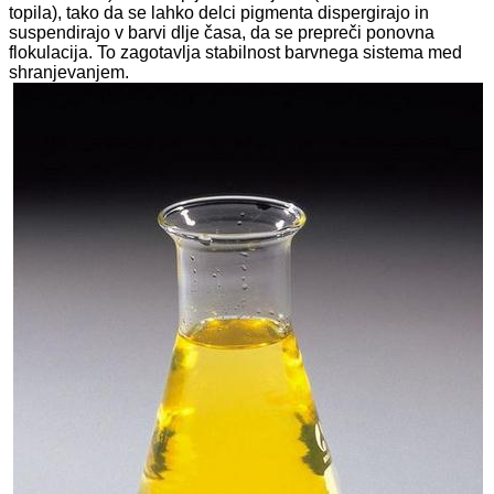
topila), tako da se lahko delci pigmenta dispergirajo in
suspendirajo v barvi dlje časa, da se prepreči ponovna
flokulacija. To zagotavlja stabilnost barvnega sistema med
shranjevanjem.